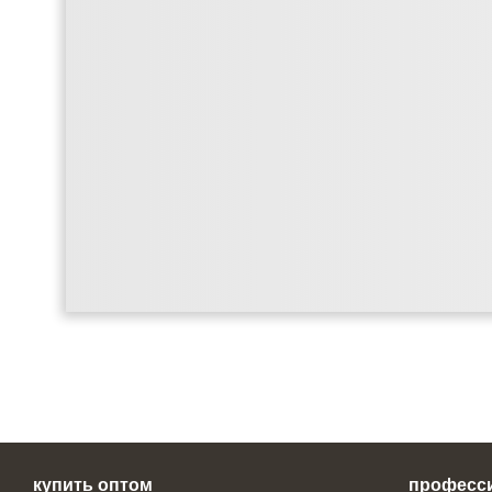
купить оптом
професс