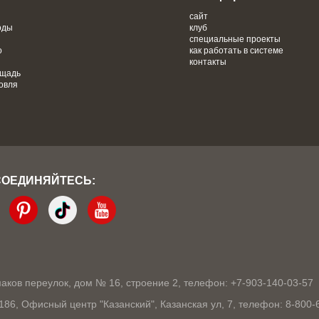
сайт
оды
клуб
специальные проекты
о
как работать в системе
контакты
ощадь
овля
СОЕДИНЯЙТЕСЬ:
кмаков переулок, дом № 16, строение 2, телефон: +7-903-140-03-57
1186, Офисный центр "Казанский", Казанская ул, 7, телефон: 8-800-