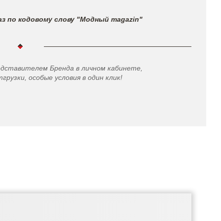
з по кодовому слову "Модный magazin"
едставителем Бренда в личном кабинете,
грузки, особые условия в один клик!