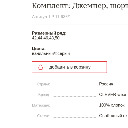
Комплект: Джемпер, шор
Артикул: LP 11-936/1
Размерный ряд:
42,44,46,48,50
Цвета:
ванильный/т.серый
добавить в корзину
Россия
Страна:
CLEVER wear
Бренд:
100% хлопок
Материал:
Свободный ск
Статус: