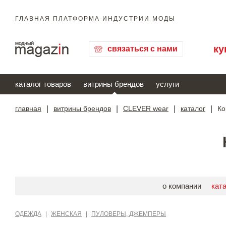
ГЛАВНАЯ ПЛАТФОРМА ИНДУСТРИИ МОДЫ
ку
связаться с нами
каталог товаров
витрины брендов
услуги
главная
|
витрины брендов
|
CLEVER wear
|
каталог
|
Ко
о компании
кат
ОДЕЖДА
|
ЖЕНСКАЯ
|
ПУЛОВЕРЫ, ДЖЕМПЕРЫ