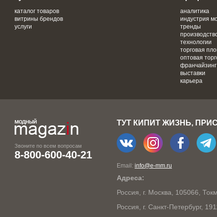
каталог товаров
аналитика
витрины брендов
индустрия м
услуги
тренды
производств
технологии
торговая пл
оптовая торг
франчайзинг
выставки
карьера
ТУТ КИПИТ ЖИЗНЬ, ПРИ
Звоните по всем вопросам
8-800-600-40-21
Email:
info@e-mm.ru
Адреса:
Россия, г. Москва, 105066, То
Россия, г. Санкт-Петербург, 19