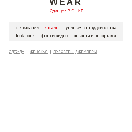
WEAR
Юдинцев В.С., ИП
о компании
каталог
условия сотрудничества
look book
фото и видео
новости и репортажи
ОДЕЖДА
|
ЖЕНСКАЯ
|
ПУЛОВЕРЫ, ДЖЕМПЕРЫ