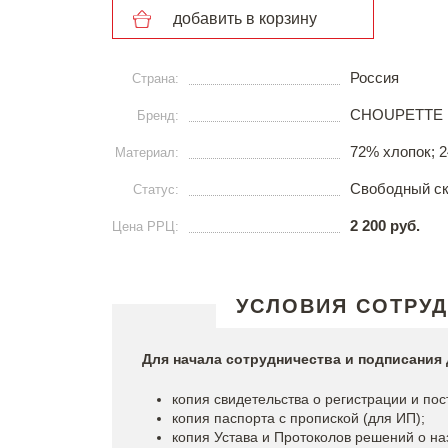
добавить в корзину
Россия
Страна:
CHOUPETTE
Бренд:
72% хлопок; 
Материал:
Свободный с
Статус:
2 200 руб.
Цена РРЦ:
УСЛОВИЯ СОТРУ
Для начала сотрудничества и подписани
копия свидетельства о регистрации и пос
копия паспорта с пропиской (для ИП);
копия Устава и Протоколов решений о на