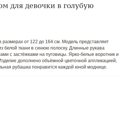
ом для девочки в голубую
в размерах от 122 до 164 см. Модель представляет
з белой ткани в синюю полоску. Длинные рукава
ми с застёжками на пуговицы. Ярко-белые воротник и
 Изделие дополнено объёмной цветочной аппликацией,
ильная рубашка понравится каждой юной моднице.