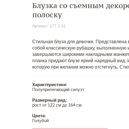
Блузка со съемным декор
полоску
Артикул: 177.3.31
Стильная блуза для девочки. Представлена 
собой классическую рубашку, выполненную и
завершаются широкими накладными манжета
планка придают блузе яркий нарядный вид.
которую при желании можно отстегнуть. Ст
Характеристики:
Полуприлегающий силуэт
Размерный ряд:
рост от 122 см до 164 см
Цвета:
Голубой