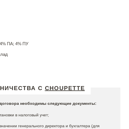
24% ПА; 4% ПУ
клад
ДНИЧЕСТВА С
CHOUPETTE
я договора необходимы следующие документы:
тановки в налоговый учет;
значении генерального директора и бухгалтера (для