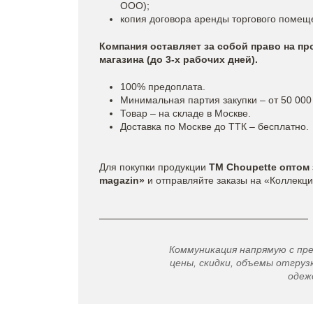
ООО);
копия договора аренды торгового помещ
Компания оставляет за собой право на п
магазина (до 3-х рабочих дней).
100% предоплата.
Минимальная партия закупки – от 50 000
Товар – на складе в Москве.
Доставка по Москве до ТТК – бесплатно.
Для покупки продукции
ТМ Choupette оптом
magazin»
и отправляйте заказы на «Коллекц
Коммуникация напрямую с пр
цены, скидки, объемы отгрузк
одеж