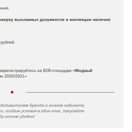
ения.
роверку высланных документов и инспекции наличия
 рублей.
зарегистрируйтесь на
B2B-площадке
«Модный
ию 2020/2021»
едставителем Бренда в личном кабинете,
и, особые условия в один клик, покупайте
ду оптом удобно!