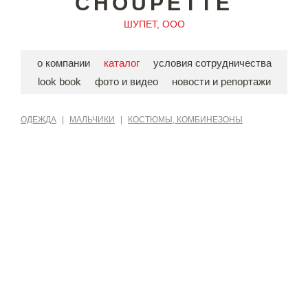
CHOUPETTE
ШУПЕТ, ООО
о компании
каталог
условия сотрудничества
look book
фото и видео
новости и репортажи
ОДЕЖДА
|
МАЛЬЧИКИ
|
КОСТЮМЫ, КОМБИНЕЗОНЫ