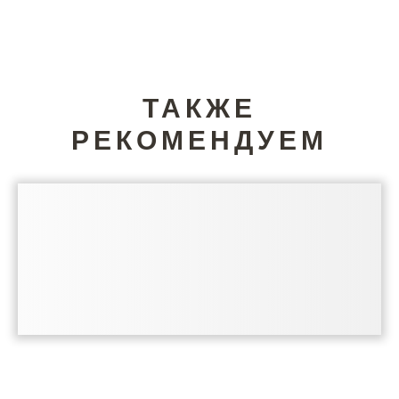
ТАКЖЕ
РЕКОМЕНДУЕМ