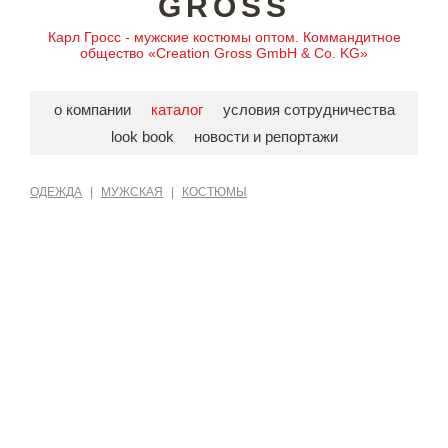
GROSS
Карл Гросс - мужские костюмы оптом. Коммандитное
общество «Creation Gross GmbH & Co. KG»
о компании
каталог
условия сотрудничества
look book
новости и репортажи
ОДЕЖДА
|
МУЖСКАЯ
|
КОСТЮМЫ