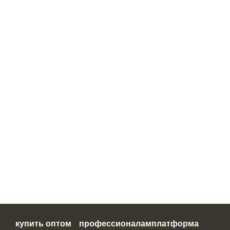
купить оптом
профессионалам
платформа