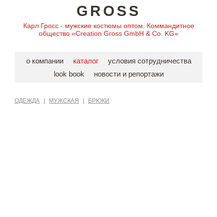
GROSS
Карл Гросс - мужские костюмы оптом. Коммандитное
общество «Creation Gross GmbH & Co. KG»
о компании
каталог
условия сотрудничества
look book
новости и репортажи
ОДЕЖДА
|
МУЖСКАЯ
|
БРЮКИ