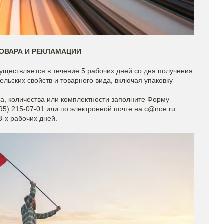
ТОВАРА И РЕКЛАМАЦИИ
уществляется в течение 5 рабочих дней со дня получения
льских свойств и товарного вида, включая упаковку
а, количества или комплектности заполните Форму
95) 215-07-01 или по электронной почте на c@noe.ru.
-х рабочих дней.