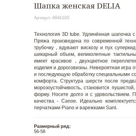
Шапка женская DELIA
Артикул: 4846102
Технология 3D tube. Удлинённая шапочка с
Пряжа произведена по современной техно
трубочку , вдувают вискозу и пух суперки
шикарный объем, великолепные тактильн
имеет красивое , двухцветное переплет
изделия и дороговизны. Невероятная игра о
и последующую обработку специальными со
комфорта. Структура шерсти после предвар
морозоустойчивость, становится пушистой
форму. Носите долго и с удовольствием. 
качества - Canoe. Идеально комплектуетс
перчатками Piano и варежками Sant.
Размерный ряд:
56-58