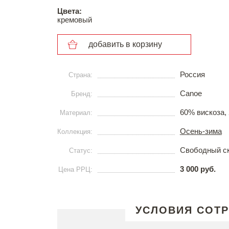
Цвета:
кремовый
добавить в корзину
Россия
Страна:
Canoe
Бренд:
60% вискоза,
Материал:
Осень-зима
Коллекция:
Свободный с
Статус:
3 000 руб.
Цена РРЦ:
УСЛОВИЯ СОТ