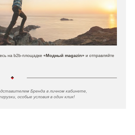
тесь на b2b-площадке
«Модный magazin»
и отправляйте
едставителем Бренда в личном кабинете,
грузки, особые условия в один клик!