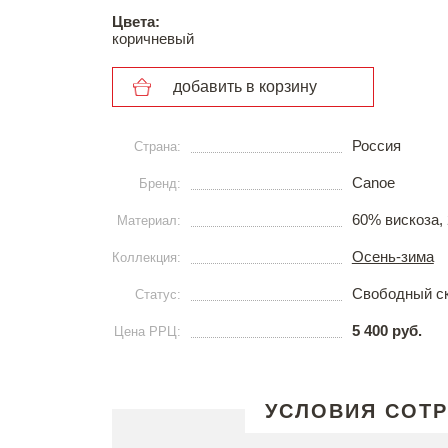
Цвета:
коричневый
добавить в корзину
Россия
Страна:
Canoe
Бренд:
60% вискоза,
Материал:
Осень-зима
Коллекция:
Свободный с
Статус:
5 400 руб.
Цена РРЦ:
УСЛОВИЯ СОТ