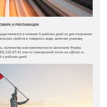
ТОВАРА И РЕКЛАМАЦИИ
уществляется в течение 5 рабочих дней со дня получения
льских свойств и товарного вида, включая упаковку
а, количества или комплектности заполните Форму
95) 215-07-01 или по электронной почте на c@noe.ru.
-х рабочих дней.