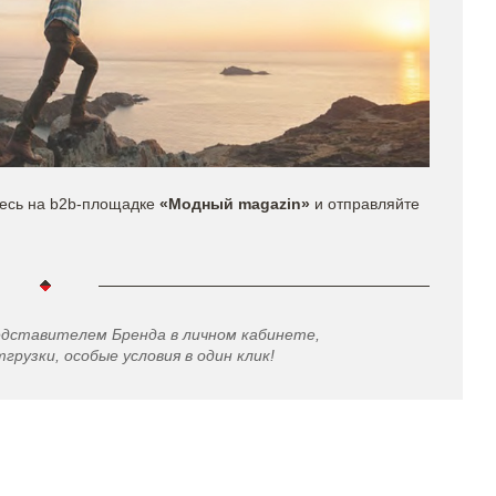
тесь на b2b-площадке
«Модный magazin»
и отправляйте
едставителем Бренда в личном кабинете,
грузки, особые условия в один клик!