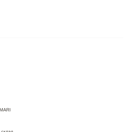
MARI
 склад