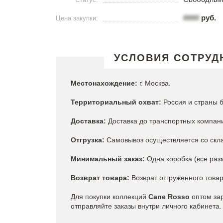
####
руб.
Цена закупки:
УСЛОВИЯ СОТРУД
Местонахождение:
г. Москва.
Территориальный охват:
Россия и страны 
Доставка:
Доставка до транспортных компани
Отгрузка:
Самовывоз осуществляется со скла
Минимальный заказ:
Одна коробка (все раз
Возврат товара:
Возврат отгруженного това
Для покупки коллекций
Cane Rosso
оптом за
отправляйте заказы внутри личного кабинета.