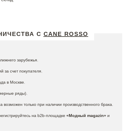
НИЧЕСТВА С
CANE ROSSO
ближнего зарубежья.
й за счет покупателя.
да в Москве.
мерные ряды).
ра возможен только при наличии производственного брака.
регистрируйтесь на b2b-площадке
«Модный magazin»
и