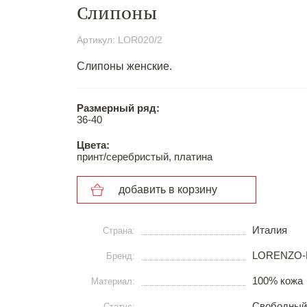
Слипоны
Артикул: LOR020/2
Слипоны женские.
Размерный ряд:
36-40
Цвета:
принт/серебристый, платина
добавить в корзину
Италия
Страна:
LORENZO-
Бренд:
100% кожа
Материал:
Свободный
Статус: