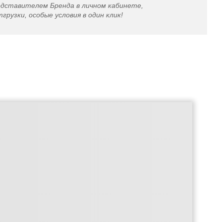
едставителем Бренда в личном кабинете,
грузки, особые условия в один клик!