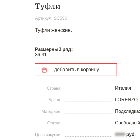
Туфли
Артикул: SC590
Туфли женские.
Размерный ряд:
36-41
добавить в корзину
Италия
Страна:
LORENZO-
Бренд:
Подкладка:
Материал:
Свободный
Статус:
####
руб.
Цена закупки: