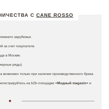
НИЧЕСТВА С
CANE ROSSO
ближнего зарубежья.
й за счет покупателя.
да в Москве.
мерные ряды).
ра возможен только при наличии производственного брака.
регистрируйтесь на b2b-площадке
«Модный magazin»
и