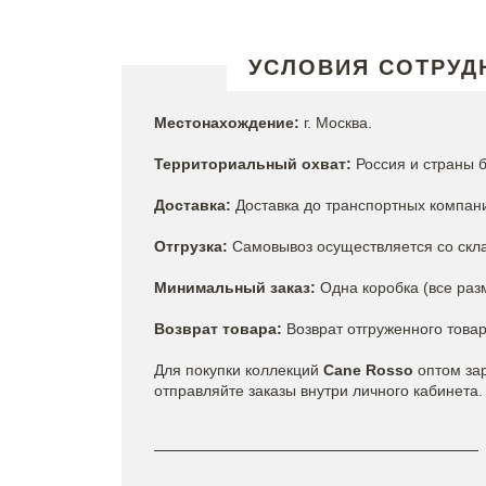
УСЛОВИЯ СОТРУД
Местонахождение:
г. Москва.
Территориальный охват:
Россия и страны 
Доставка:
Доставка до транспортных компани
Отгрузка:
Самовывоз осуществляется со скла
Минимальный заказ:
Одна коробка (все раз
Возврат товара:
Возврат отгруженного това
Для покупки коллекций
Cane Rosso
оптом за
отправляйте заказы внутри личного кабинета.