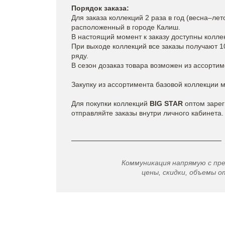
Порядок заказа:
Для заказа коллекций 2 раза в год (весна–ле
расположенный в городе Калиш.
В настоящий момент к заказу доступны колле
При выходе коллекций все заказы получают 
ряду.
В сезон дозаказ товара возможен из ассортим
Закупку из ассортимента базовой коллекции 
Для покупки коллекций
BIG STAR
оптом зарег
отправляйте заказы внутри личного кабинета.
Коммуникация напрямую с пр
цены, скидки, объемы от