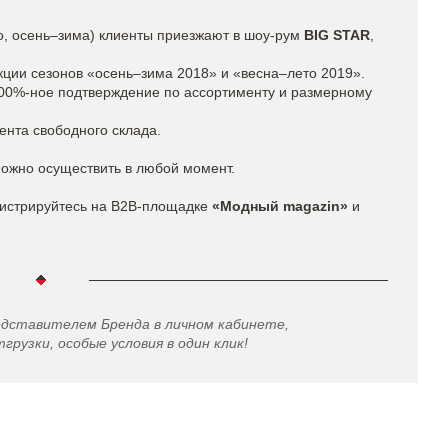
то, осень–зима) клиенты приезжают в шоу-рум
BIG STAR
,
кции сезонов «осень–зима 2018» и «весна–лето 2019».
100%-ное подтверждение по ассортименту и размерному
ента свободного склада.
можно осуществить в любой момент.
истрируйтесь на B2B-площадке
«Модный magazin»
и
едставителем Бренда в личном кабинете,
грузки, особые условия в один клик!