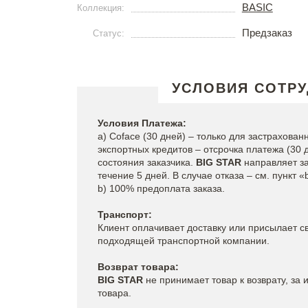
BASIC
Коллекция:
Предзаказ
Статус:
УСЛОВИЯ СОТР
Условия Платежа:
a) Coface (30 дней) – только для застрахова
экспортных кредитов – отсрочка платежа (30 
состояния заказчика.
BIG STAR
направляет за
течение 5 дней. В случае отказа – см. пункт «
b) 100% предоплата заказа.
Транспорт:
Клиент оплачивает доставку или присылает с
подходящей транспортной компании.
Возврат товара:
BIG STAR
не принимает товар к возврату, за
товара.