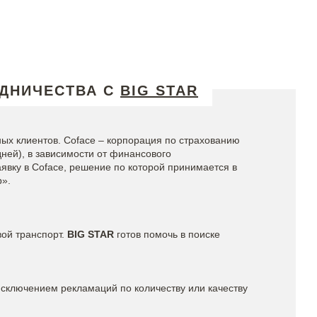
УДНИЧЕСТВА С
BIG STAR
нных клиентов. Coface – корпорация по страхованию
дней), в зависимости от финансового
явку в Coface, решение по которой принимается в
b».
вой транспорт.
BIG STAR
готов помочь в поиске
 исключением рекламаций по количеству или качеству