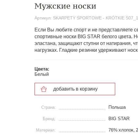
Мужские носки
Артикул: SKARPETY SPORTOWE - KRÓTKIE S07_1
Если Вы любите спорт и не представляете се
спортивные носки BIG STAR белого цвета. Н
эластана, защищают ступни от натирания, ч
нагрузках. Гладкие резинки удерживают носк
Цвета:
Белый
добавить в корзину
Польша
Страна:
BIG STAR
Бренд:
76% хлопок, 
Материал: