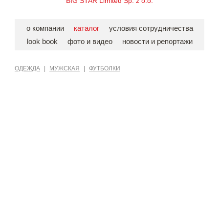
BIG STAR Limited Sp. z o.o.
о компании
каталог
условия сотрудничества
look book
фото и видео
новости и репортажи
ОДЕЖДА
|
МУЖСКАЯ
|
ФУТБОЛКИ