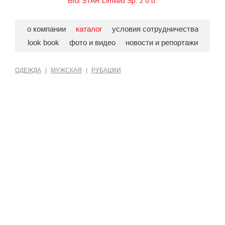
BIG STAR Limited Sp. z o.o.
о компании
каталог
условия сотрудничества
look book
фото и видео
новости и репортажи
ОДЕЖДА
|
МУЖСКАЯ
|
РУБАШКИ