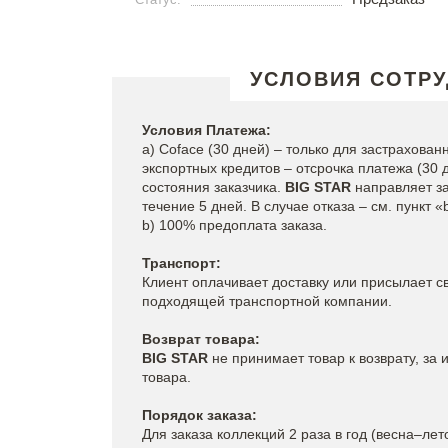
УСЛОВИЯ СОТР
Условия Платежа:
a) Coface (30 дней) – только для застрахова
экспортных кредитов – отсрочка платежа (30 
состояния заказчика.
BIG STAR
направляет за
течение 5 дней. В случае отказа – см. пункт «
b) 100% предоплата заказа.
Транспорт:
Клиент оплачивает доставку или присылает с
подходящей транспортной компании.
Возврат товара:
BIG STAR
не принимает товар к возврату, за
товара.
Порядок заказа:
Для заказа коллекций 2 раза в год (весна–ле