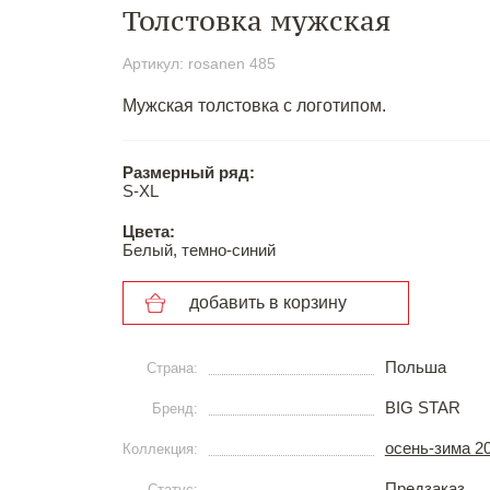
Толстовка мужская
Артикул: rosanen 485
Мужская толстовка с логотипом.
Размерный ряд:
S-ХL
Цвета:
Белый, темно-синий
добавить в корзину
Польша
Страна:
BIG STAR
Бренд:
осень-зима 2
Коллекция:
Предзаказ
Статус: