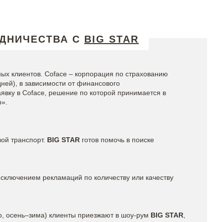
УДНИЧЕСТВА С
BIG STAR
нных клиентов. Coface – корпорация по страхованию
дней), в зависимости от финансового
явку в Coface, решение по которой принимается в
b».
вой транспорт.
BIG STAR
готов помочь в поиске
 исключением рекламаций по количеству или качеству
то, осень–зима) клиенты приезжают в шоу-рум
BIG STAR
,