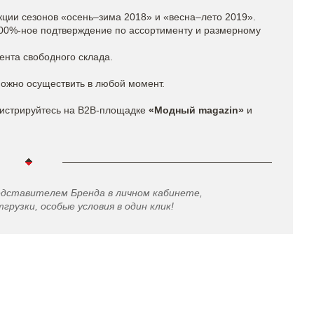
кции сезонов «осень–зима 2018» и «весна–лето 2019».
100%-ное подтверждение по ассортименту и размерному
ента свободного склада.
можно осуществить в любой момент.
истрируйтесь на B2B-площадке
«Модный magazin»
и
едставителем Бренда в личном кабинете,
грузки, особые условия в один клик!