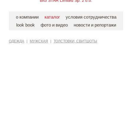
BIG STAR Limited Sp. z o.o.
о компании
каталог
условия сотрудничества
look book
фото и видео
новости и репортажи
ОДЕЖДА
|
МУЖСКАЯ
|
ТОЛСТОВКИ, СВИТШОТЫ