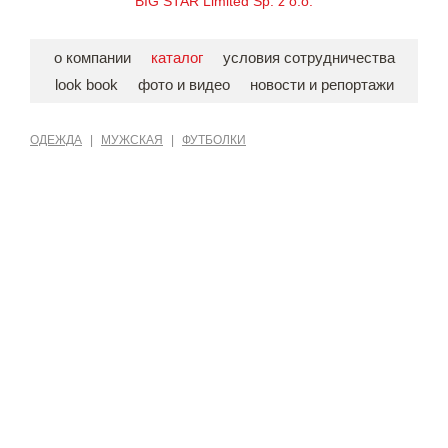
BIG STAR Limited Sp. z o.o.
о компании
каталог
условия сотрудничества
look book
фото и видео
новости и репортажи
ОДЕЖДА
|
МУЖСКАЯ
|
ФУТБОЛКИ