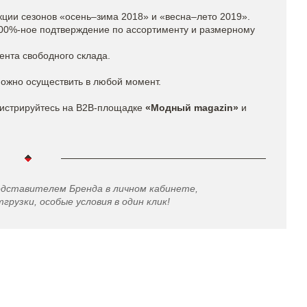
кции сезонов «осень–зима 2018» и «весна–лето 2019».
100%-ное подтверждение по ассортименту и размерному
ента свободного склада.
можно осуществить в любой момент.
истрируйтесь на B2B-площадке
«Модный magazin»
и
едставителем Бренда в личном кабинете,
грузки, особые условия в один клик!