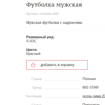
Футболка мужская
Артикул: eusebio 640
Мужская футболка с надписями.
Размерный ряд:
S-ХХL
Цвета:
Красный
добавить в корзину
Польша
Страна:
BIG STAR
Бренд:
осень-зима 2
Коллекция:
Предзаказ
Статус: