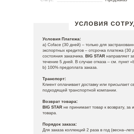
УСЛОВИЯ СОТР
Условия Платежа:
a) Coface (30 дней) – только для застрахова
экспортных кредитов – отсрочка платежа (30 
состояния заказчика.
BIG STAR
направляет за
течение 5 дней. В случае отказа – см. пункт «
b) 100% предоплата заказа.
Транспорт:
Клиент оплачивает доставку или присылает с
подходящей транспортной компании.
Возврат товара:
BIG STAR
не принимает товар к возврату, за
товара.
Порядок заказа:
Для заказа коллекций 2 раза в год (весна–ле