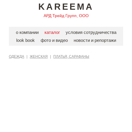
KAREEMA
АРД Трейд Групп, ООО
о компании
каталог
условия сотрудничества
look book
фото и видео
новости и репортажи
ОДЕЖДА
|
ЖЕНСКАЯ
|
ПЛАТЬЯ, САРАФАНЫ