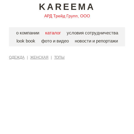
KAREEMA
АРД Трейд Групп, ООО
о компании
каталог
условия сотрудничества
look book
фото и видео
новости и репортажи
ОДЕЖДА
|
ЖЕНСКАЯ
|
ТОПЫ