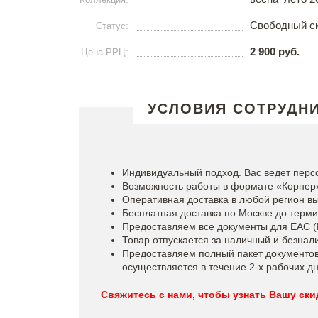
Свободный с
Статус:
2 900 руб.
Цена РРЦ:
УСЛОВИЯ СОТРУДН
Индивидуальный подход. Вас ведет пер
Возможность работы в формате «Корнер
Оперативная доставка в любой регион в
Бесплатная доставка по Москве до терми
Предоставляем все документы для ЕАС (Б
Товар отпускается за наличный и безнал
Предоставляем полный пакет документов,
осуществляется в течение 2-х рабочих д
Свяжитесь с нами, чтобы узнать Вашу ски