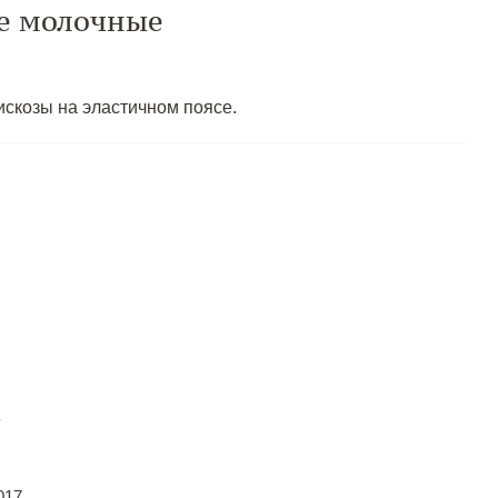
ке молочные
искозы на эластичном поясе.
017