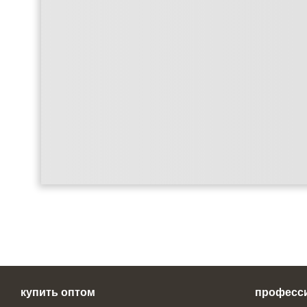
купить оптом
професс