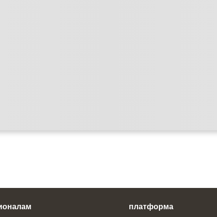
ионалам
платформа