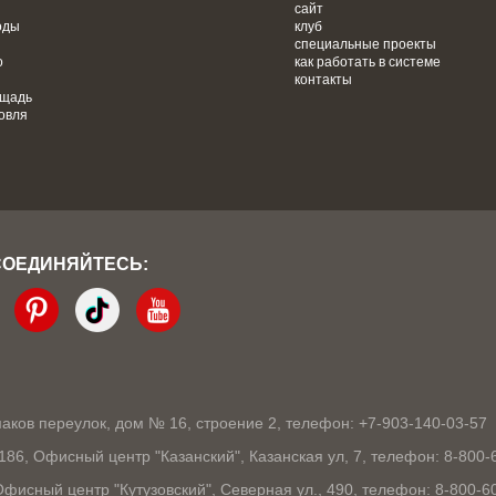
сайт
оды
клуб
специальные проекты
о
как работать в системе
контакты
ощадь
овля
СОЕДИНЯЙТЕСЬ:
кмаков переулок, дом № 16, строение 2, телефон: +7-903-140-03-57
1186, Офисный центр "Казанский", Казанская ул, 7, телефон: 8-800-
 Офисный центр "Кутузовский", Северная ул., 490, телефон: 8-800-6