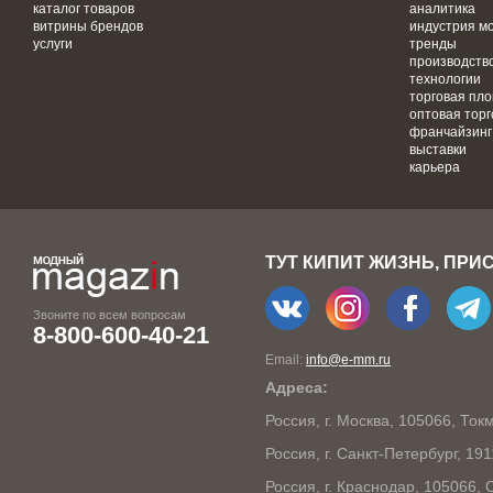
каталог товаров
аналитика
витрины брендов
индустрия м
услуги
тренды
производств
технологии
торговая пл
оптовая торг
франчайзинг
выставки
карьера
ТУТ КИПИТ ЖИЗНЬ, ПРИ
Звоните по всем вопросам
8-800-600-40-21
Email:
info@e-mm.ru
Адреса:
Россия, г. Москва, 105066, То
Россия, г. Санкт-Петербург, 19
Россия, г. Краснодар, 105066,