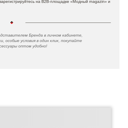
зарегистрируйтесь на B2B-площадке «Модный magazin» и
едставителем Бренда в личном кабинете,
и, особые условия в один клик, покупайте
сессуары оптом удобно!