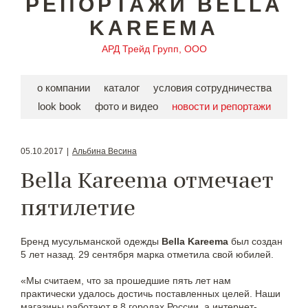
РЕПОРТАЖИ BELLA
KAREEMA
АРД Трейд Групп, ООО
о компании
каталог
условия сотрудничества
look book
фото и видео
новости и репортажи
05.10.2017
|
Альбина Весина
Bella Kareema отмечает
пятилетие
Бренд мусульманской одежды
Bella Kareema
был создан
5 лет назад. 29 сентября марка отметила свой юбилей.
«Мы считаем, что за прошедшие пять лет нам
практически удалось достичь поставленных целей. Наши
магазины работают в 8 городах России, а интернет-