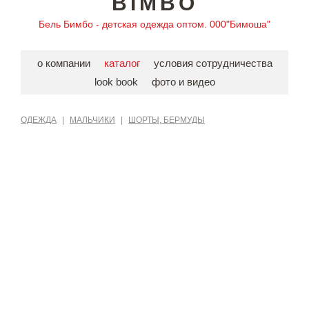
BIMBO
Бель Бимбо - детская одежда оптом. 000"Бимоша"
о компании
каталог
условия сотрудничества
look book
фото и видео
ОДЕЖДА
|
МАЛЬЧИКИ
|
ШОРТЫ, БЕРМУДЫ