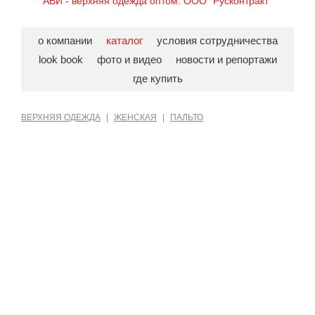
АВИ - верхняя одежда оптом. ООО "Русконтракт"
о компании
каталог
условия сотрудничества
look book
фото и видео
новости и репортажи
где купить
ВЕРХНЯЯ ОДЕЖДА
|
ЖЕНСКАЯ
|
ПАЛЬТО