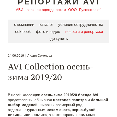
РЕПОРТАЖИ AVI
АВИ - верхняя одежда оптом. ООО "Русконтракт"
о компании
каталог
условия сотрудничества
look book
фото и видео
новости и репортажи
где купить
14.06.2019
|
Лидия Соколова
AVI Collection осень-
зима 2019/20
В новой коллекции
осень-зима 2019/20 бренда AVI
представлены: обширная
цветовая палитра
и
большой
выбор моделей
, широкий размерный ряд,
отделка натуральным м
ехом енота, черно-бурой
лисицы или кролика
, а также стразы и стильные