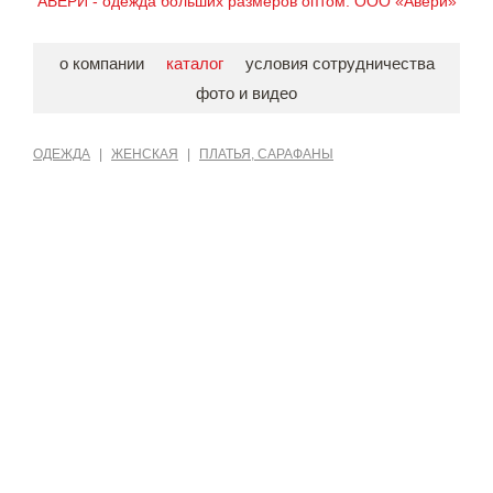
АВЕРИ - одежда больших размеров оптом. ООО «Авери»
о компании
каталог
условия сотрудничества
фото и видео
ОДЕЖДА
|
ЖЕНСКАЯ
|
ПЛАТЬЯ, САРАФАНЫ