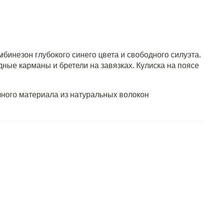
бинезон глубокого синего цвета и свободного силуэта.
ые карманы и бретели на завязках. Кулиска на поясе
ичного материала из натуральных волокон