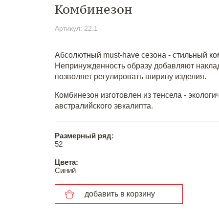
Комбинезон
Артикул: 22.1
Абсолютный must-have сезона - cтильный ком
Непринужденность образу добавляют накладн
позволяет регулировать ширину изделия.
Комбинезон изготовлен из тенсела - эколог
австралийского эвкалипта.
Размерный ряд:
52
Цвета:
Синий
добавить в корзину