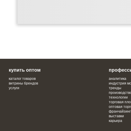
купить оптом
професс
каталог товаров
аналитика
витрины брендов
индустрия м
услуги
тренды
производств
технологии
торговая пл
оптовая торг
франчайзинг
выставки
карьера