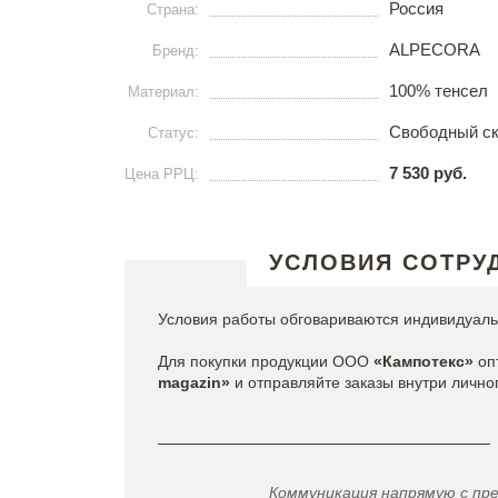
Россия
Страна:
ALPECORA
Бренд:
100% тенсел
Материал:
Свободный с
Статус:
7 530 руб.
Цена РРЦ:
УСЛОВИЯ СОТРУ
Условия работы обговариваются индивидуаль
Для покупки продукции ООО
«Кампотекс»
оп
magazin»
и отправляйте заказы внутри лично
Коммуникация напрямую с пр