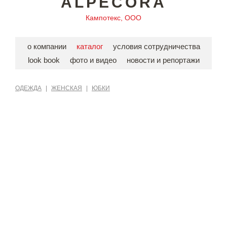
ALPECORA
Кампотекс, ООО
о компании
каталог
условия сотрудничества
look book
фото и видео
новости и репортажи
ОДЕЖДА
|
ЖЕНСКАЯ
|
ЮБКИ