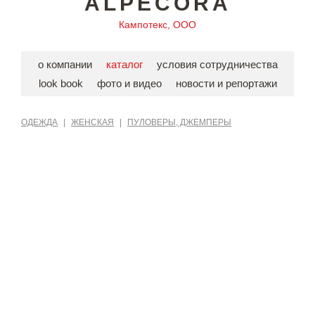
ALPECORA
Кампотекс, ООО
о компании
каталог
условия сотрудничества
look book
фото и видео
новости и репортажи
ОДЕЖДА
|
ЖЕНСКАЯ
|
ПУЛОВЕРЫ, ДЖЕМПЕРЫ