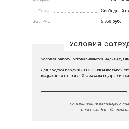
Материал:
Свободный с
Статус:
5 360 руб.
Цена РРЦ:
УСЛОВИЯ СОТРУ
Условия работы обговариваются индивидуаль
Для покупки продукции ООО
«Кампотекс»
оп
magazin»
и отправляйте заказы внутри лично
Коммуникация напрямую с пр
цены, скидки, объемы от