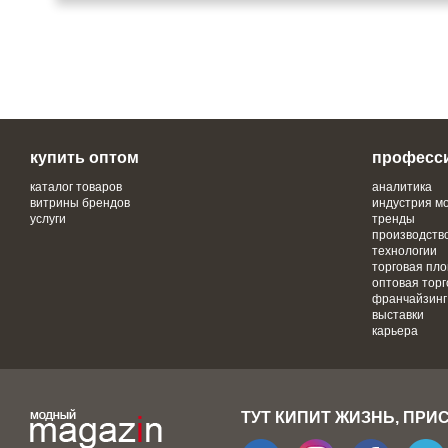
купить оптом
професс
каталог товаров
аналитика
витрины брендов
индустрия м
услуги
тренды
производств
технологии
торговая пл
оптовая торг
франчайзинг
выставки
карьера
ТУТ КИПИТ ЖИЗНЬ, ПРИ