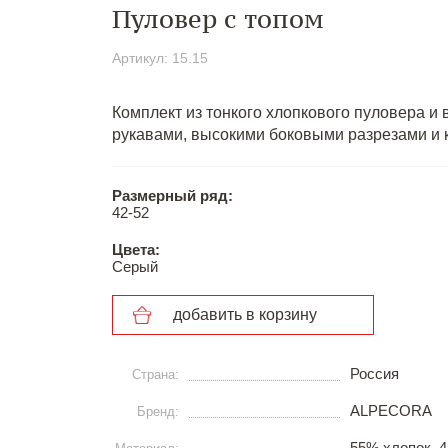
Пуловер с топом
Артикул: 15.15
Комплект из тонкого хлопкового пуловера и 
рукавами, высокими боковыми разрезами и
Размерный ряд:
42-52
Цвета:
Серый
добавить в корзину
Россия
Страна:
ALPECORA
Бренд:
55% хлопок, 4