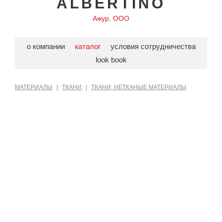
ALBERTINO
Ажур, ООО
о компании
каталог
условия сотрудничества
look book
МАТЕРИАЛЫ
|
ТКАНИ
|
ТКАНИ, НЕТКАНЫЕ МАТЕРИАЛЫ