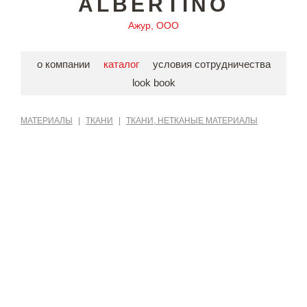
ALBERTINO
Ажур, ООО
о компании
каталог
условия сотрудничества
look book
МАТЕРИАЛЫ
|
ТКАНИ
|
ТКАНИ, НЕТКАНЫЕ МАТЕРИАЛЫ