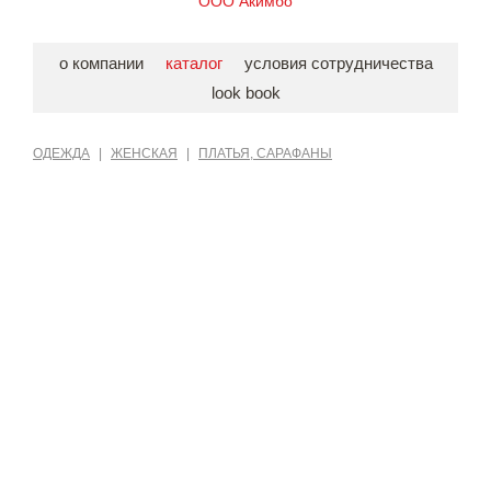
ООО Акимбо
о компании
каталог
условия сотрудничества
look book
ОДЕЖДА
|
ЖЕНСКАЯ
|
ПЛАТЬЯ, САРАФАНЫ