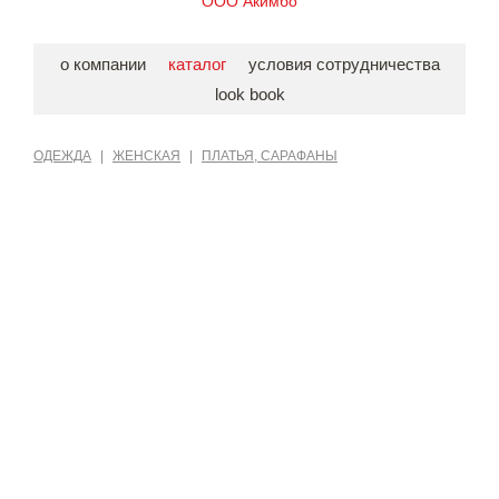
ООО Акимбо
о компании
каталог
условия сотрудничества
look book
ОДЕЖДА
|
ЖЕНСКАЯ
|
ПЛАТЬЯ, САРАФАНЫ