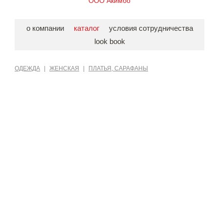
ООО Акимбо
о компании
каталог
условия сотрудничества
look book
ОДЕЖДА
|
ЖЕНСКАЯ
|
ПЛАТЬЯ, САРАФАНЫ