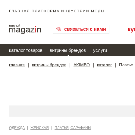
ГЛАВНАЯ ПЛАТФОРМА ИНДУСТРИИ МОДЫ
ку
связаться с нами
каталог товаров
витрины брендов
услуги
главная
|
витрины брендов
|
AKIMBO
|
каталог
|
Платье
ОДЕЖДА
|
ЖЕНСКАЯ
|
ПЛАТЬЯ, САРАФАНЫ