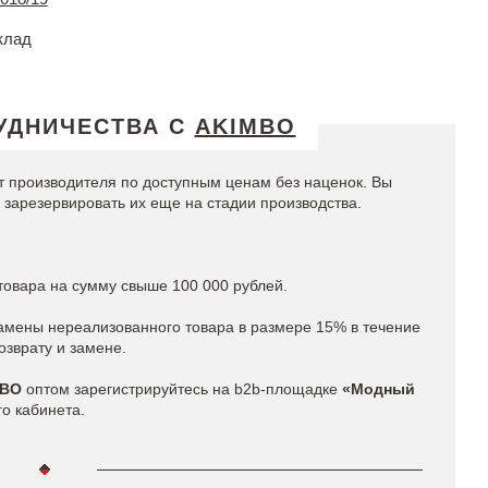
клад
УДНИЧЕСТВА С
AKIMBO
т производителя по доступным ценам без наценок. Вы
 зарезервировать их еще на стадии производства.
 товара на сумму свыше 100 000 рублей.
мены нереализованного товара в размере 15% в течение
озврату и замене.
MBO
оптом зарегистрируйтесь на b2b-площадке
«Модный
го кабинета.