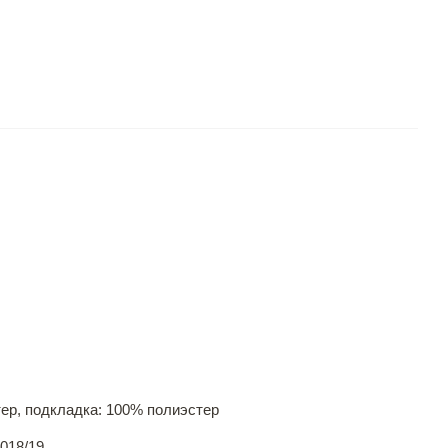
ер, подкладка: 100% полиэстер
018/19