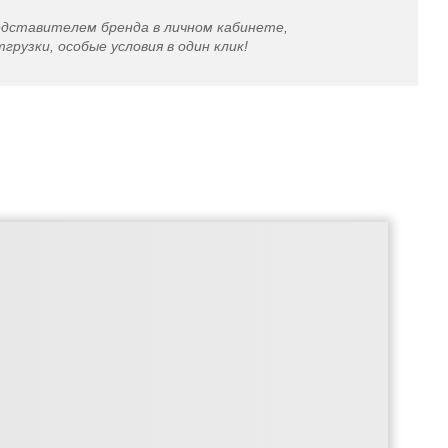
едставителем бренда в личном кабинете,
грузки, особые условия в один клик!