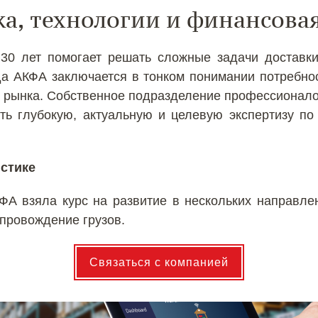
ка, технологии и финансова
0 лет помогает решать сложные задачи доставки
да АКФА заключается в тонком понимании потребнос
 рынка. Собственное подразделение профессионало
ть глубокую, актуальную и целевую экспертизу по
истике
ФА взяла курс на развитие в нескольких направлен
опровождение грузов.
Связаться с компанией