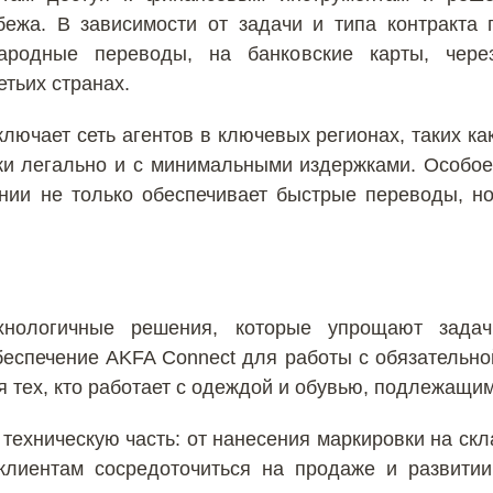
бежа. В зависимости от задачи и типа контракта
ародные переводы, на банковские карты, чере
тьих странах.
лючает сеть агентов в ключевых регионах, таких как
жи легально и с минимальными издержками. Особое
ании не только обеспечивает быстрые переводы, н
хнологичные решения, которые упрощают зада
еспечение AKFA Connect для работы с обязательно
я тех, кто работает с одеждой и обувью, подлежащи
 техническую часть: от нанесения маркировки на ск
клиентам сосредоточиться на продаже и развити