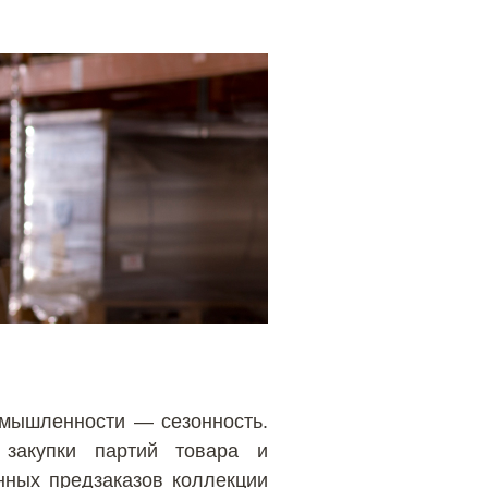
омышленности — сезонность.
 закупки партий товара и
нных предзаказов коллекции