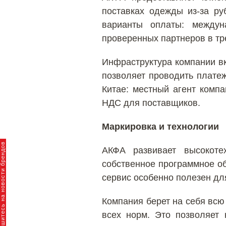
поставках одежды из-за ру
варианты оплаты: междун
проверенных партнеров в тре
Инфраструктура компании вк
позволяет проводить плате
Китае: местный агент комп
НДС для поставщиков.
Маркировка и технологии
пишитесь на новости брендов
АКФА развивает высокоте
собственное программное об
сервис особенно полезен дл
Компания берет на себя всю
всех норм. Это позволяет 