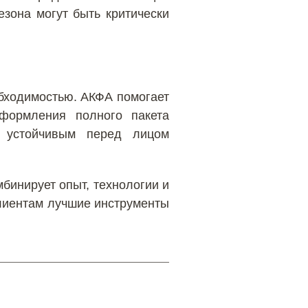
езона могут быть критически
обходимостью. АКФА помогает
формления полного пакета
е устойчивым перед лицом
бинирует опыт, технологии и
клиентам лучшие инструменты