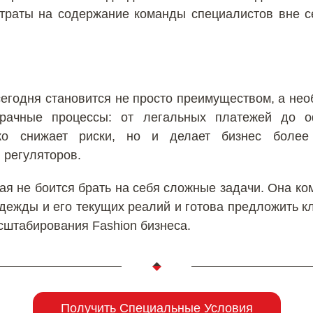
атраты на содержание команды специалистов вне с
егодня становится не просто преимуществом, а не
зрачные процессы: от легальных платежей до о
ко снижает риски, но и делает бизнес боле
 регуляторов.
ая не боится брать на себя сложные задачи. Она ком
дежды и его текущих реалий и готова предложить 
сштабирования Fashion бизнеса.
Получить Специальные Условия