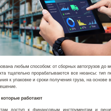
зована любым способом: от сборных автогрузов до мо
кта тщательно прорабатываются все нюансы: тип п
ия к упаковке и сроки получения груза, на основе 
решение.
 которые работают
нтам доступ к финансовым инструментам и реше