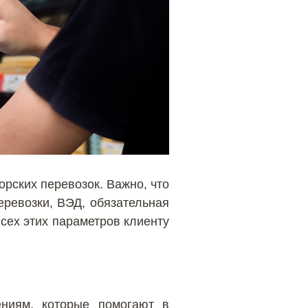
рских перевозок. Важно, что
еревозки, ВЭД, обязательная
всех этих параметров клиенту
ниям, которые помогают в