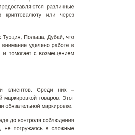
 предоставляются различные
з криптовалюту или через
 Турция, Польша, Дубай, что
 внимание уделено работе в
о и помогает с возмещением
чи клиентов. Среди них –
й маркировкой товаров. Этот
ми обязательной маркировке.
ладе до контроля соблюдения
и, не погружаясь в сложные