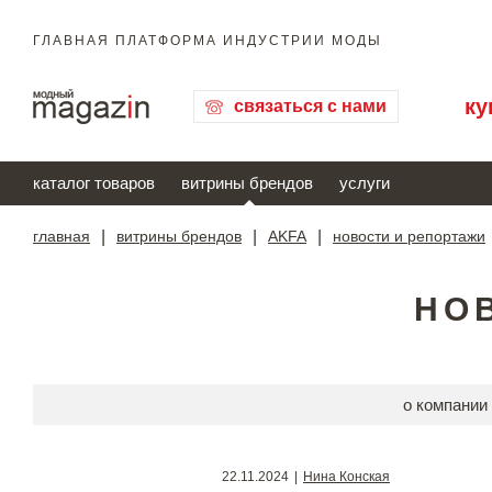
ГЛАВНАЯ ПЛАТФОРМА ИНДУСТРИИ МОДЫ
ку
связаться с нами
каталог товаров
витрины брендов
услуги
главная
|
витрины брендов
|
AKFA
|
новости и репортажи
НО
о компании
22.11.2024
|
Нина Конская