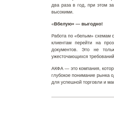
два раза в год, при этом з
высокими.
«
Вбелую» — выгодно!
Работа по «белым» схемам с
клиентам перейти на про
документов. Это не толь
ужесточающихся требований
АКФА — это компания, котор
глубокое понимание рынка о
для успешной торговли и ма