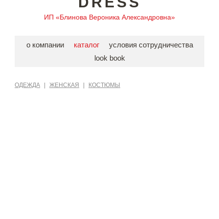
DRESS
ИП «Блинова Вероника Александровна»
о компании
каталог
условия сотрудничества
look book
ОДЕЖДА
|
ЖЕНСКАЯ
|
КОСТЮМЫ