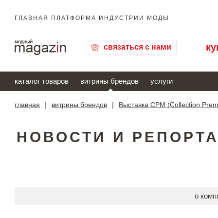
ГЛАВНАЯ ПЛАТФОРМА ИНДУСТРИИ МОДЫ
ку
связаться с нами
каталог товаров
витрины брендов
услуги
главная
|
витрины брендов
|
Выставка CPM (Collection Pre
НОВОСТИ И РЕПОРТА
о комп