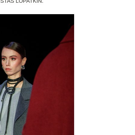
 STAS LOPATKIN.