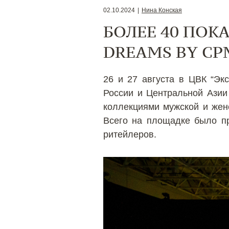
02.10.2024
|
Нина Конская
БОЛЕЕ 40 ПОК
DREAMS BY CP
26 и 27 августа в ЦВК “Эк
России и Центральной Ази
коллекциями мужской и жен
Всего на площадке было пр
ритейлеров.