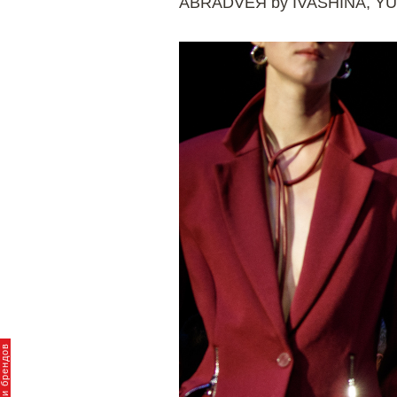
ABRADVEЯ by IVASHINA, YU