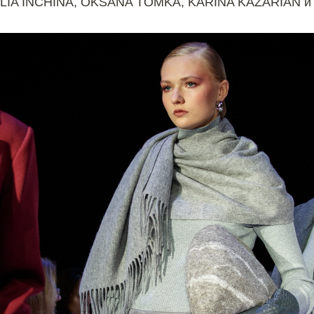
LIA INCHINA, OKSANA TOMKA, KARINA KAZARIAN и