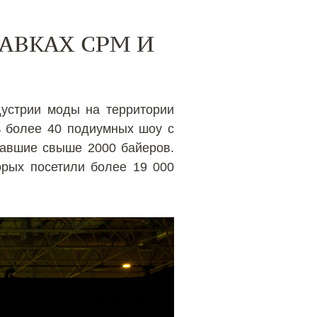
АВКАХ СРМ И
дустрии моды на территории
 более 40 подиумных шоу с
равшие свыше 2000 байеров.
орых посетили более 19 000