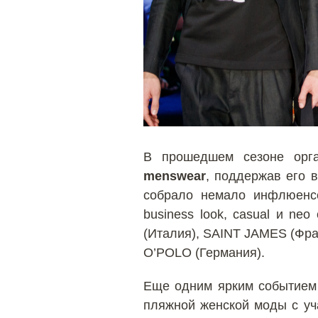
В прошедшем сезоне орг
menswear
, поддержав его 
собрало немало инфлюенсе
business look, casual и n
(Италия), SAINT JAMES (Фр
O’POLO (Германия).
Еще одним ярким событием
пляжной женской моды с уч