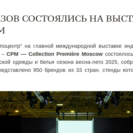
АЗОВ СОСТОЯЛИСЬ НА ВЫСТ
M
споцентр” на главной международной выставке ин
и –
CPM — Collection Première Moscow
состоялось
ской одежды и белья сезона весна-лето 2025, соб
едставлено 950 брендов из 33 стран, стенды кот