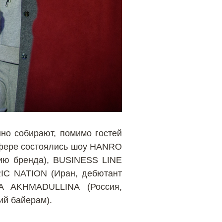
но собирают, помимо гостей
осфере состоялись шоу HANRO
ию бренда), BUSINESS LINE
RIC NATION (Иран, дебютант
NA AKHMADULLINA (Россия,
ий байерам).