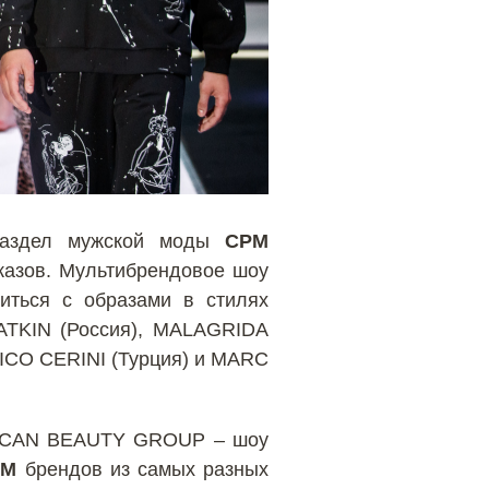
цраздел мужской моды
СPM
оказов. Мультибрендовое шоу
иться с образами в стилях
PATKIN (Россия), MALAGRIDA
ICO CERINI (Турция) и MARC
ERICAN BEAUTY GROUP – шоу
PM
брендов из самых разных