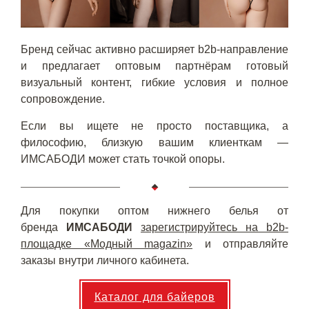
Бренд сейчас активно расширяет b2b-направление
и предлагает оптовым партнёрам готовый
визуальный контент, гибкие условия и полное
сопровождение.
Если вы ищете не просто поставщика, а
философию, близкую вашим клиенткам —
ИМСАБОДИ может стать точкой опоры.
Для покупки оптом нижнего белья от
бренда
ИМСАБОДИ
зарегистрируйтесь на b2b-
площадке «Модный magazin»
и отправляйте
заказы внутри личного кабинета.
Каталог для байеров