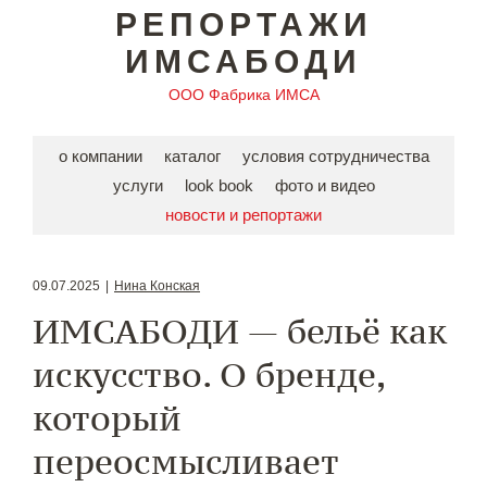
РЕПОРТАЖИ
ИМСАБОДИ
ООО Фабрика ИМСА
о компании
каталог
условия сотрудничества
услуги
look book
фото и видео
новости и репортажи
09.07.2025
|
Нина Конская
ИМСАБОДИ — бельё как
искусство. О бренде,
который
переосмысливает